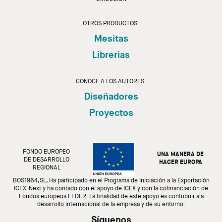
OTROS PRODUCTOS:
Mesitas
Librerias
CONOCE A LOS AUTORES:
Diseñadores
Proyectos
FONDO EUROPEO
UNA MANERA DE
DE DESARROLLO
HACER EUROPA
REGIONAL
BOS1964,SL, Ha participado en el Programa de Iniciación a la Exportación
ICEX-Next y ha contado con el apoyo de ICEX y con la cofinanciación de
Fondos europeos FEDER. La finalidad de este apoyo es contribuir ala
desarrollo internacional de la empresa y de su entorno.
Síguenos