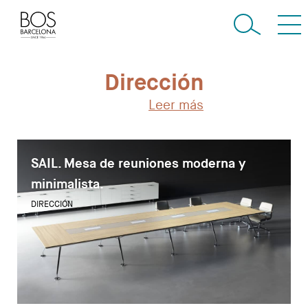
Dirección
Leer más
SAIL. Mesa de reuniones moderna y
minimalista.
DIRECCIÓN