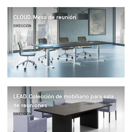
CLOUD. Mesa de reunión
DIRECCIÓN
LEAD. Colección de mobiliario para sala
de reuniones
DIRECCIÓN