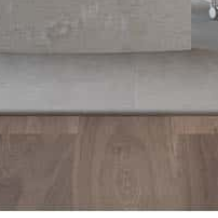
Despachos
Mesa de Reuniones
Sillas