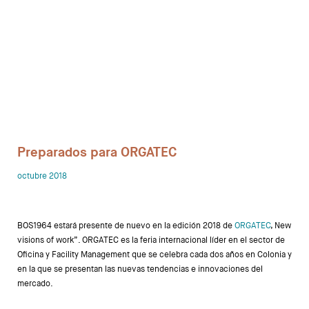
Sofas
Mesas auxiliares
Librerias y Armarios
Showrooms
Preparados para ORGATEC
Diseñadores
octubre 2018
BOS1964 estará presente de nuevo en la edición 2018 de
ORGATEC
, New
visions of work”. ORGATEC es la feria internacional líder en el sector de
Oficina y Facility Management que se celebra cada dos años en Colonia y
en la que se presentan las nuevas tendencias e innovaciones del
mercado.