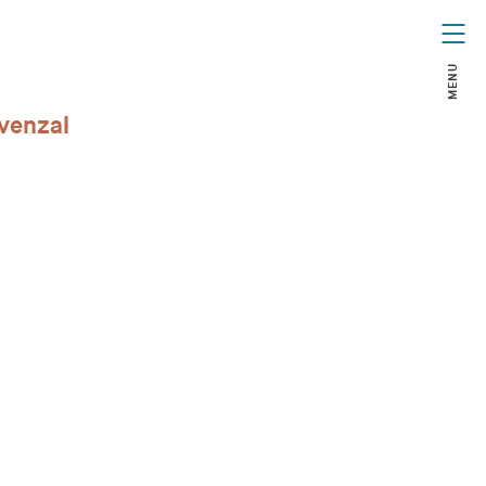
MENU
venzal