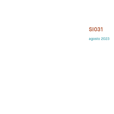
SI031
agosto 2023