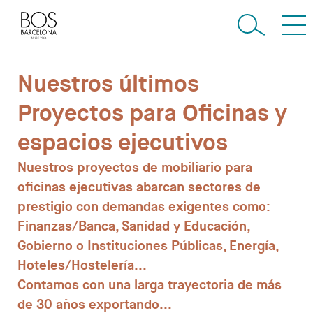
Nuestros últimos
Proyectos para Oficinas y
espacios ejecutivos
Nuestros
proyectos
de
mobiliario
para
oficinas
ejecutivas
abarcan
sectores
de
prestigio
con
demandas
exigentes
como:
Finanzas/Banca,
Sanidad
y
Educación,
Gobierno
o
Instituciones
Públicas,
Energía,
Hoteles/Hostelería...
Contamos
con
una
larga
trayectoria
de
más
de
30
años
exportando
...