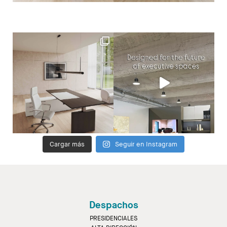
Showrooms
Diseñadores
Cargar más
Seguir en Instagram
Despachos
PRESIDENCIALES