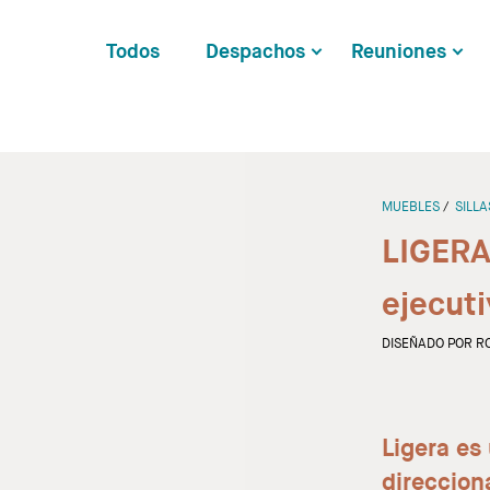
Todos
Despachos
Reuniones
MUEBLES
SILLA
LIGERA
ejecuti
DISEÑADO POR R
Ligera es
direcciona