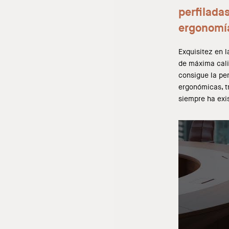
perfilada
ergonomí
Exquisitez en 
de máxima cal
consigue la per
ergonómicas, t
siempre ha exis