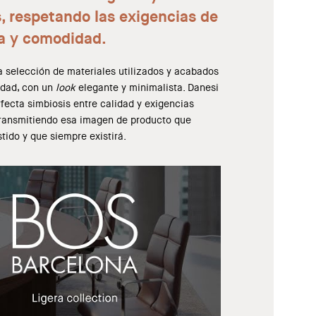
s, respetando las exigencias de
a y comodidad.
la selección de materiales utilizados y acabados
idad, con un
look
elegante y minimalista. Danesi
fecta simbiosis entre calidad y exigencias
ransmitiendo esa imagen de producto que
tido y que siempre existirá.