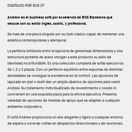
DISEÑADO POR BOS DT
Andrew es el business sofá por excelencia de BOS Barcelona que
seduce con su estilo inglés, sobrio, y profesional.
Se trata de una pieza singular por su look clásico capaz de mantener una
estética contemporánea y atemporal.
La perfecta simbiosis entre la tapicería de generosas dimensiones y una
estructura portante de acero otorgan a este producto su sello de
identidad inconfundible. Es una colección completa de sofás ejecutivos
de 1, 2 y 3 plazas. Con un perfecto equilibrio entre espumas de distintas
densidades se consigue la excelencia en el confort. Las opciones de
tapizado en piel o textil dan un amplio abanico de opciones para vestir
Andrew. Su tratamiento individualizado de revestimiento y cosido lo
convierten en una exquisita pieza para la oficina ejecutiva. Presenta
variedad de opciones de mesitas de apoyo que se adaptan a cualquier
ambiente corporativo.
El sofá Andrew proporciona un aire elegante y ligero a cualquier entorno
de espera o zona de visitas en despachos direccionales y de reuniones.