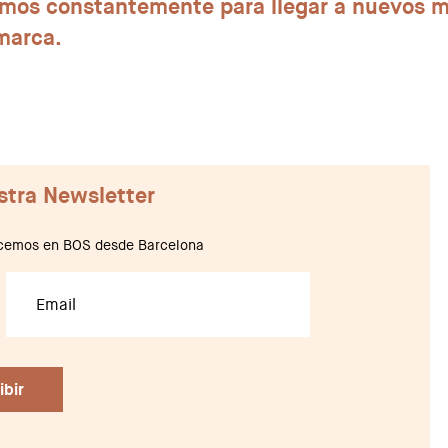
amos constantemente para llegar a nuevos 
marca.
stra Newsletter
hacemos en BOS desde Barcelona