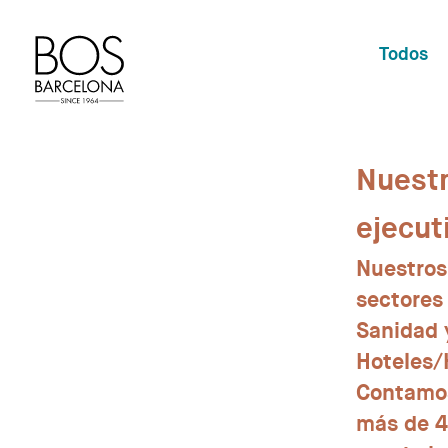
Todos
Nuestr
ejecut
Nuestros
sectores
Sanidad 
Hoteles/H
Contamos
más de 40