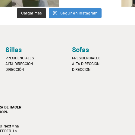
Cargar más
Seguir en Instagram
Sillas
Sofas
PRESIDENCIALES
PRESIDENCIALES
ALTA DIRECCIÓN
ALTA DIRECCION
DIRECCIÓN
DIRECCIÓN
A DE HACER
ROPA
EX-Next y ha
 FEDER. La