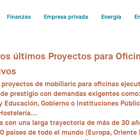
Finanzas
Empresa privada
Energía
E
os últimos Proyectos para Ofici
ivos
 proyectos de mobiliario para oficinas ejecu
 de prestigio con demandas exigentes como
y Educación, Gobierno o Instituciones Públic
ostelería...
 con una larga trayectoria de más de 30 añ
 países de todo el mundo (Europa, Oriente Me