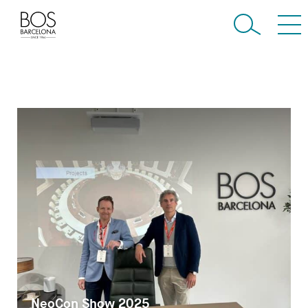
NeoCon Show 2025