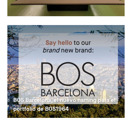
BOS Barcelona, el nuevo naming para el
portfolio de BOS1964