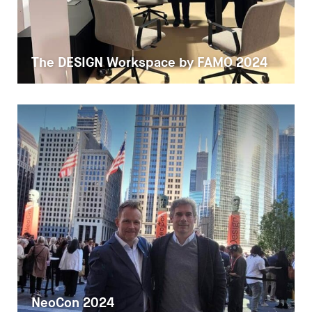
The DESIGN Workspace by FAMO 2024
Despachos
NeoCon 2024