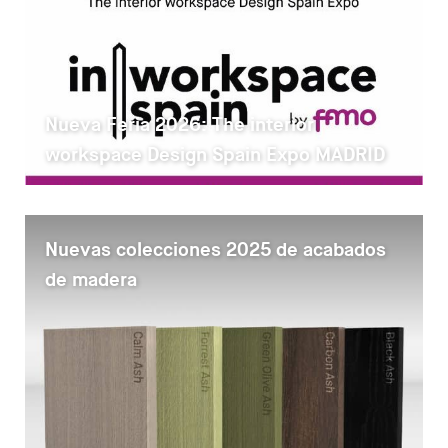
Nueva Feria 2026: The interior
workspace Design Spain Expo MADRID
Nuevas colecciones 2025 de acabados
de madera