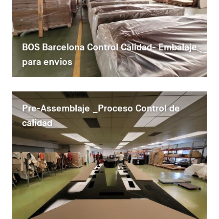
BOS Barcelona Control Calidad- Embalaje
para envios
Pre-Assemblaje _Proceso Control de
calidad