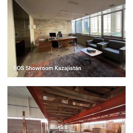
BOS Showroom Kazajistán