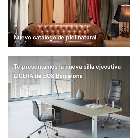
Nuevo catálogo de piel natural
Te presentamos la nueva silla ejecutiva
LIGERA de BOS Barcelona