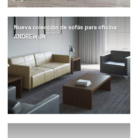
Nueva colección de sofás para oficina:
ANDREW JR