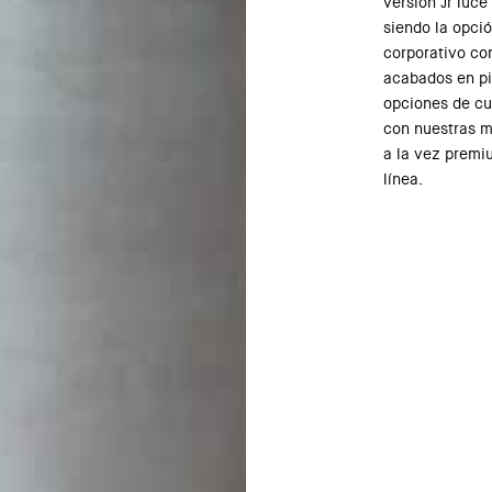
versión Jr luce
siendo la opció
corporativo co
acabados en pi
opciones de cu
con nuestras m
a la vez premi
línea.