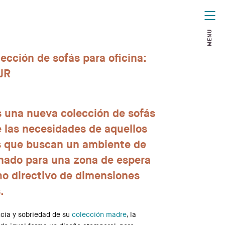
MENU
ección de sofás para oficina:
JR
 una nueva colección de sofás
 las necesidades de aquellos
s que buscan un ambiente de
inado para una zona de espera
o directivo de dimensiones
.
ncia y sobriedad de su
colección madre
, la