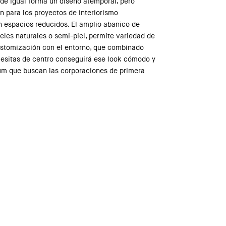
 de igual forma un diseño atemporal, pero
n para los proyectos de interiorismo
n espacios reducidos. El amplio abanico de
eles naturales o semi-piel, permite variedad de
stomización con el entorno, que combinado
esitas de centro conseguirá ese look cómodo y
um que buscan las corporaciones de primera