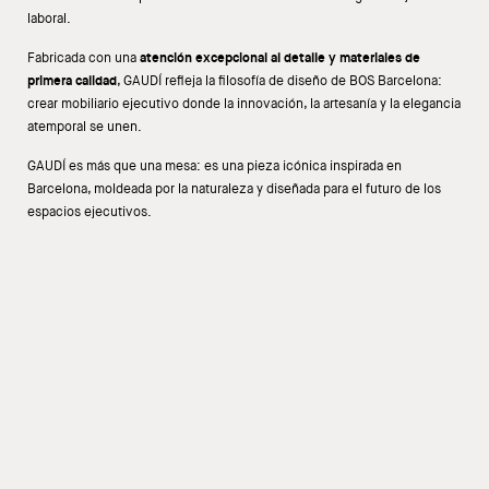
laboral.
Fabricada con una
atención excepcional al detalle y materiales de
primera calidad
, GAUDÍ refleja la filosofía de diseño de BOS Barcelona:
crear mobiliario ejecutivo donde la innovación, la artesanía y la elegancia
atemporal se unen.
GAUDÍ es más que una mesa: es una pieza icónica inspirada en
Barcelona, moldeada por la naturaleza y diseñada para el futuro de los
espacios ejecutivos.