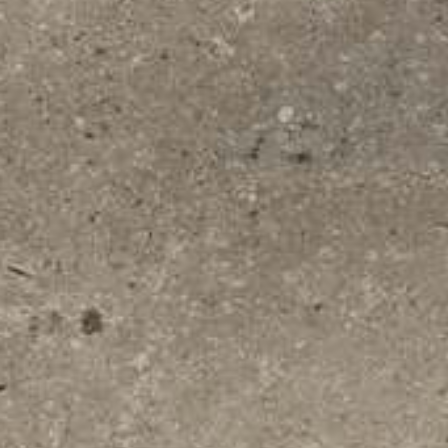
Despachos
Mesa de Reuniones