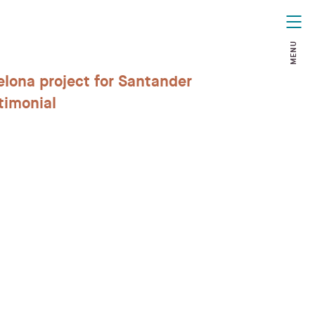
MENU
lona project for Santander
timonial